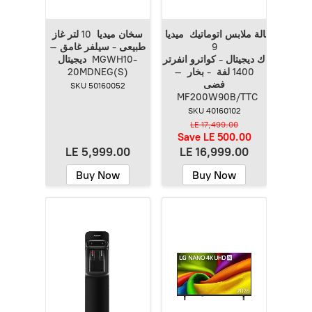
غسالة ملابس اتوماتيك ميديا
سخان ميديا 10 لتر غاز
9
طبيعى - سيلفر غامق –
ك ديجيتال - كواترو انفرتر
ديجيتال MGWH10-
1400 لفة - بخار –
20MDNEG(S)
فضى
SKU 50160052
MF200W90B/TTC
SKU 40160102
LE 17,499.00
Save
LE 500.00
LE 5,999.00
LE 16,999.00
Buy Now
Buy Now