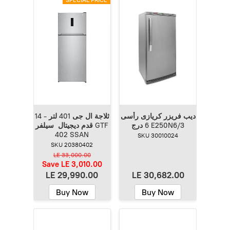
ديب فريزر كريازى رأسى
ثلاجة ال جى 401 لتر - 14
6 درج E250N6/3
قدم ديجيتال سيلفر GTF
402 SSAN
SKU 30010024
SKU 20380402
LE 33,000.00
Save
LE 3,010.00
LE 29,990.00
LE 30,682.00
Buy Now
Buy Now