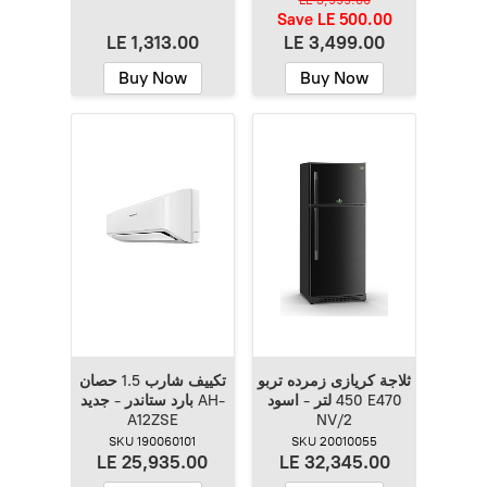
Save
LE 500.00
LE 1,313.00
LE 3,499.00
Buy Now
Buy Now
ثلاجة كريازى زمرده تربو
تكييف شارب 1.5 حصان
450 لتر - اسود E470
بارد ستاندر - جديد AH-
A12ZSE
NV/2
SKU 190060101
SKU 20010055
LE 25,935.00
LE 32,345.00