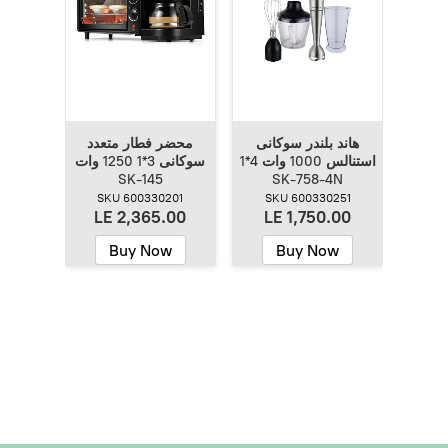
هاند بلندر سوكانى
محضر فطار متعدد
استنالس 1000 وات 4*1
سوكانى 3*1 1250 وات
SK-145
SK-758-4N
SKU 600330201
SKU 600330251
LE 2,365.00
LE 1,750.00
Buy Now
Buy Now