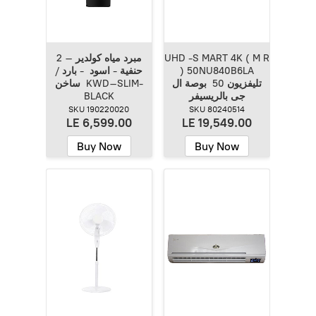
UHD -S MART 4K ( M R
مبرد مياه كولدير – 2
) 50NU840B6LA
حنفية - اسود - بارد /
تليفزيون 50 بوصة ال
ساخن KWD–SLIM-
جى بالريسيفر
BLACK
SKU 190220020
SKU 80240514
LE 6,599.00
LE 19,549.00
Buy Now
Buy Now