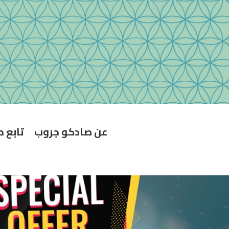
عن صادكو جروب
تابع 