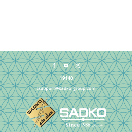
19140
csupport@sadko-group.com