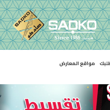
طلبك
مواقع المعارض