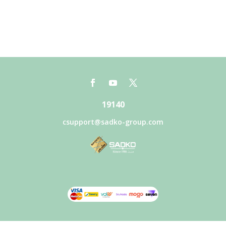
19140
csupport@sadko-group.com