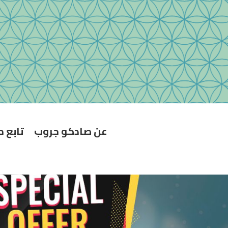
عن صادكو جروب
تابع 