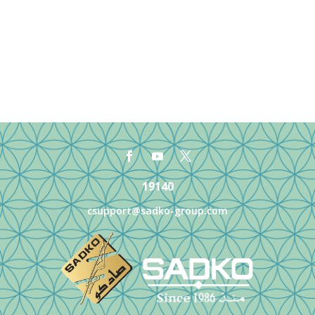
19140
csupport@sadko-group.com