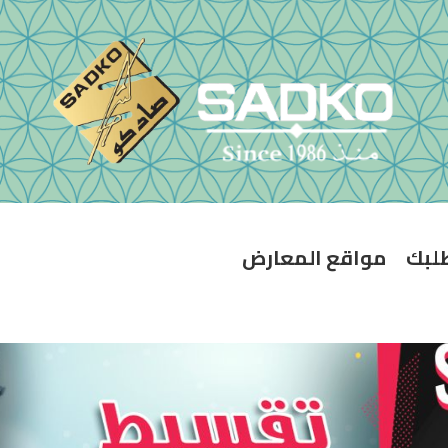
طلبك
مواقع المعارض