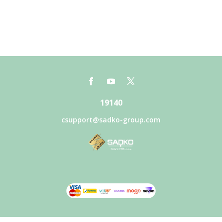
19140
csupport@sadko-group.com