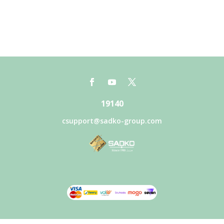
19140
csupport@sadko-group.com