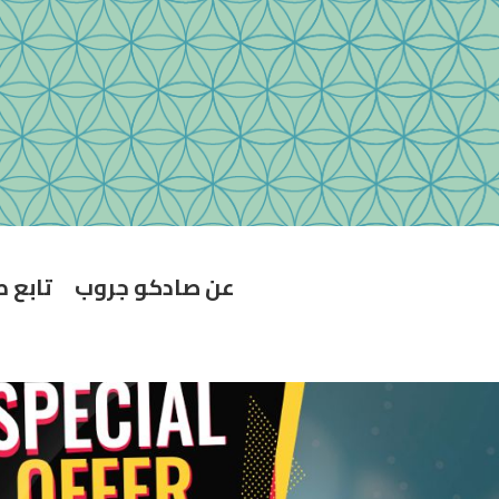
عن صادكو جروب
تابع 