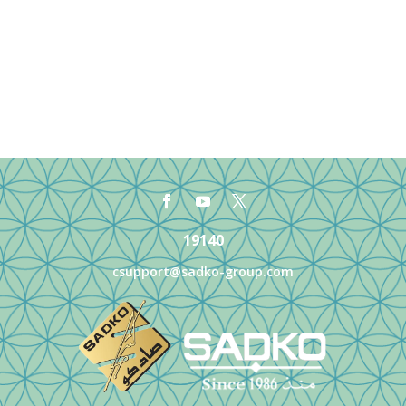
19140
csupport@sadko-group.com