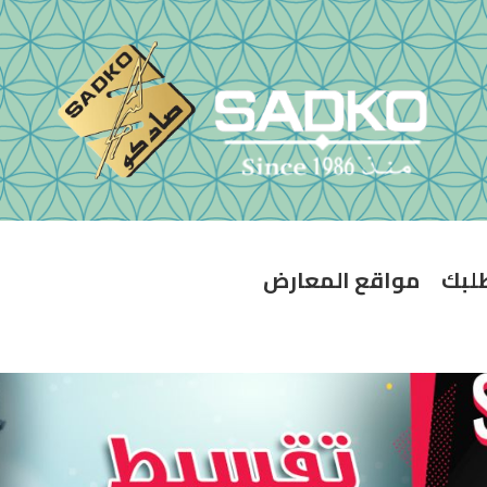
طلبك
مواقع المعارض