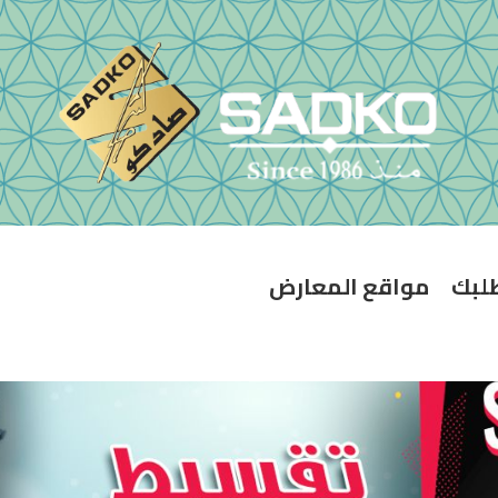
طلبك
مواقع المعارض