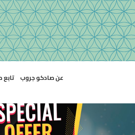
عن صادكو جروب
تابع 