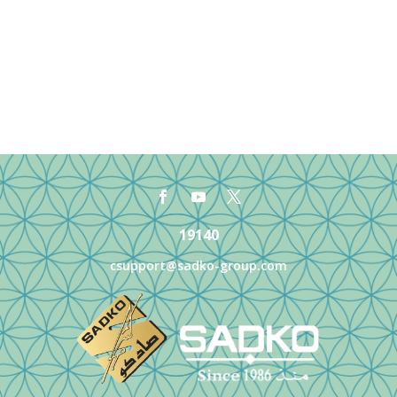
19140
csupport@sadko-group.com