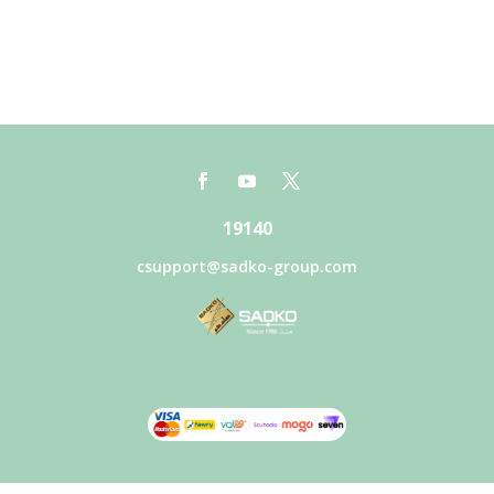
19140
csupport@sadko-group.com