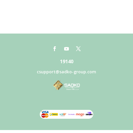
19140
csupport@sadko-group.com