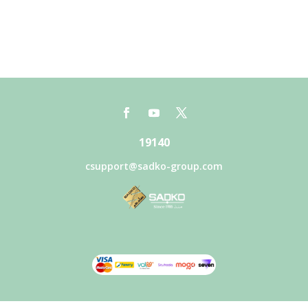
19140
csupport@sadko-group.com