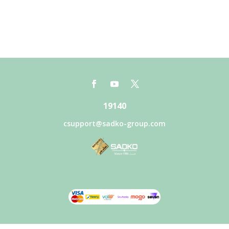
19140
csupport@sadko-group.com