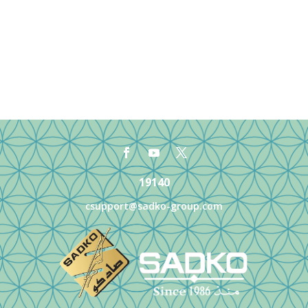
19140
csupport@sadko-group.com