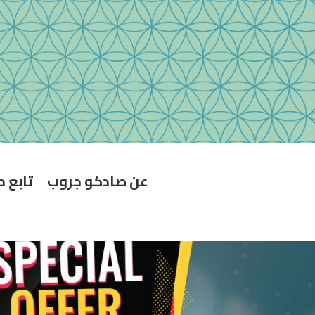
عن صادكو جروب
تابع 