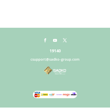
19140
csupport@sadko-group.com