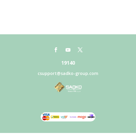
19140
csupport@sadko-group.com